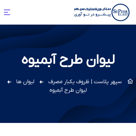
لیوان طرح آبمیوه
سپهر پلاست | ظروف یکبار مصرف
لیوان ها
لیوان طرح آبمیوه