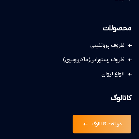
محصولات
ظروف پروتئینی
ظروف رستورانی(ماکروویوی)
انواع لیوان
کاتالوگ
دریافت کاتالوگ