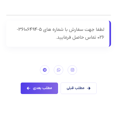
لطفا جهت سفارش با شماره های 5-36106494-
026 تماس حاصل فرمایید.
مطلب قبلی
مطلب بعدی
تماس با کارخانه